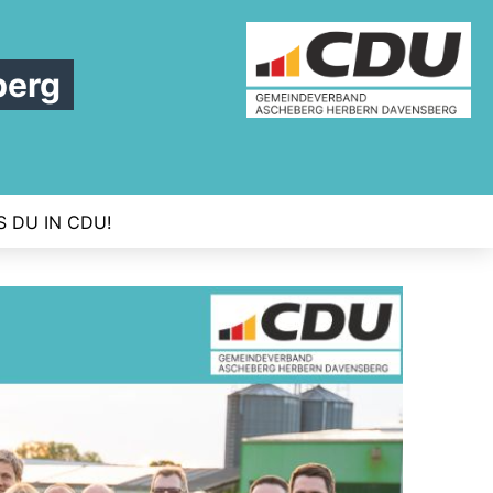
berg
S DU IN CDU!