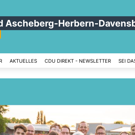
 Ascheberg-Herbern-Davens
R
AKTUELLES
CDU DIREKT - NEWSLETTER
SEI DA