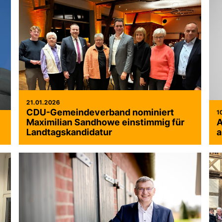
21.01.2026
CDU-Gemeindeverband nominiert
1
Maximilian Sandhowe einstimmig für
A
Landtagskandidatur
a