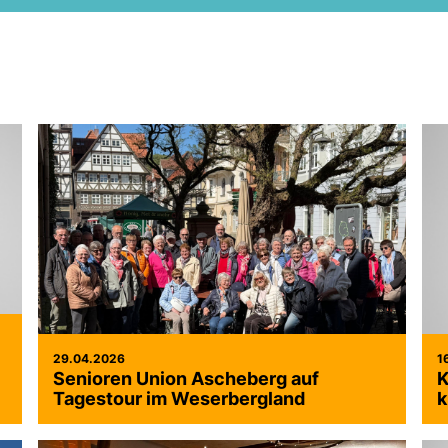
29.04.2026
1
Senioren Union Ascheberg auf
K
Tagestour im Weserbergland
k