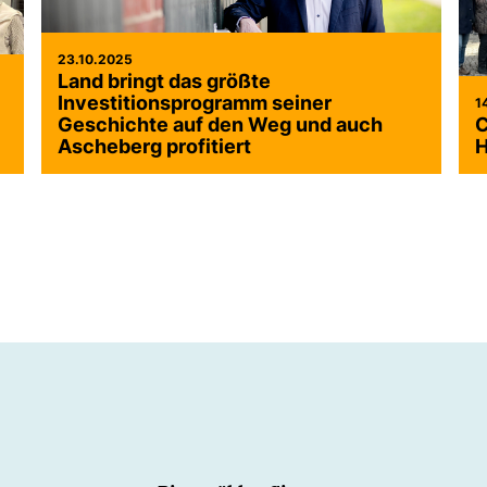
23.10.2025
Land bringt das größte
Investitionsprogramm seiner
1
Geschichte auf den Weg und auch
C
Ascheberg profitiert
H