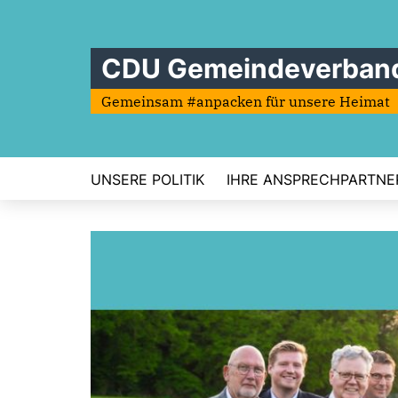
CDU Gemeindeverband
Gemeinsam #anpacken für unsere Heimat
UNSERE POLITIK
IHRE ANSPRECHPARTNE