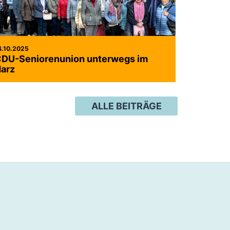
4.10.2025
DU-Seniorenunion unterwegs im
arz
ALLE BEITRÄGE